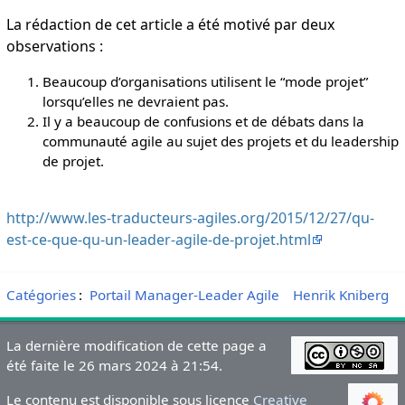
La rédaction de cet article a été motivé par deux
observations :
Beaucoup d’organisations utilisent le “mode projet”
lorsqu’elles ne devraient pas.
Il y a beaucoup de confusions et de débats dans la
communauté agile au sujet des projets et du leadership
de projet.
http://www.les-traducteurs-agiles.org/2015/12/27/qu-
est-ce-que-qu-un-leader-agile-de-projet.html
Catégories
:
Portail Manager-Leader Agile
Henrik Kniberg
La dernière modification de cette page a
été faite le 26 mars 2024 à 21:54.
Le contenu est disponible sous licence
Creative