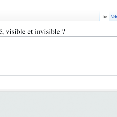
Lire
Voi
, visible et invisible ?