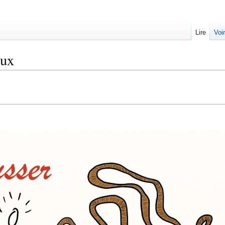
Lire
Voi
lux