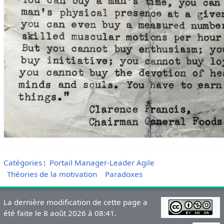
Catégories
:
Portail Manager-Leader Agile
Théories de la motivation
Paradoxes
La dernière modification de cette page a
été faite le 8 août 2026 à 08:41.