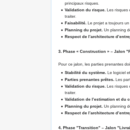
principaux risques.
Validation du risque.
Les risques o
traiter.
Faisabilité.
Le projet a toujours un
Planning du projet.
Un planning dét
Respect de l’architecture d’entre
3. Phase « Construction » – Jalon "P
Pour ce jalon, les parties prenantes doi
Stabilité du système.
Le logiciel e
Parties prenantes prêtes.
Les part
Validation du risque.
Les risques o
traiter.
Validation de l’estimation et du c
Planning du projet.
Un planning dét
Respect de l’architecture d’entre
4. Phase "Transition" – Jalon "Livra