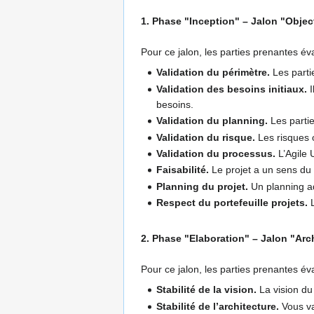
1. Phase "Inception" – Jalon "Object
Pour ce jalon, les parties prenantes éva
Validation du périmètre.
Les parti
Validation des besoins initiaux.
I
besoins.
Validation du planning.
Les partie
Validation du risque.
Les risques o
Validation du processus.
L’Agile 
Faisabilité.
Le projet a un sens du 
Planning du projet.
Un planning ad
Respect du portefeuille projets.
L
2. Phase "Elaboration" – Jalon "Arch
Pour ce jalon, les parties prenantes éval
Stabilité de la vision.
La vision du 
Stabilité de l’architecture.
Vous val