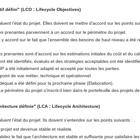
if défini" (LCO : Lifecycle Objectives)
luent l’état du projet. Elles doivent se mettre d’accord sur les points su
es prenantes parviennent à un accord sur le périmètre du projet.
l y accord sur le fait que l’ensemble des besoins de haut niveau a été
s prenantes sont d’accord sur les estimations initiales du coût et du cal
nt été identifiés, évalués et des stratégies acceptables ont été identifi
UP a été initialement adapté et accepté par toutes les parties.
point de vue métier, technique et opérationnel.
équat a été défini pour la prochaine phase (Elaboration).
e périmètre du projet s’inscrit-il bien dans le portefeuille des projets d
itecture définie" (LCA : Lifecycle Architecture)
uent l’état du projet. Ils doivent s’entendre sur les points suivants :
projet est devenue stable et réaliste.
idez le fait que l’architecture est stable et suffisante pour satisfaire l