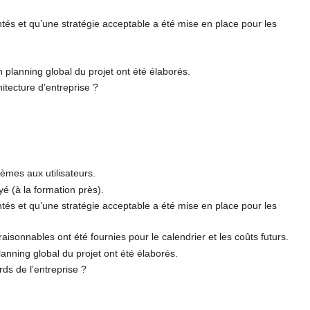
ntés et qu’une stratégie acceptable a été mise en place pour les
n planning global du projet ont été élaborés.
itecture d’entreprise ?
tèmes aux utilisateurs.
é (à la formation près).
ntés et qu’une stratégie acceptable a été mise en place pour les
sonnables ont été fournies pour le calendrier et les coûts futurs.
lanning global du projet ont été élaborés.
ds de l’entreprise ?