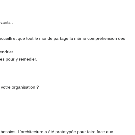
ivants :
 recueilli et que tout le monde partage la même compréhension des
endrier.
ées pour y remédier.
e votre organisation ?
es besoins. L’architecture a été prototypée pour faire face aux