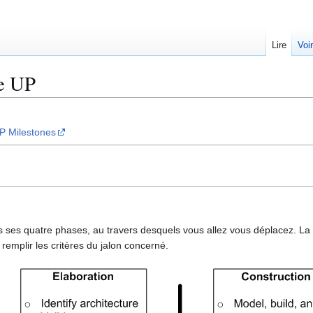
Lire
Voi
le UP
UP Milestones
rs ses quatre phases, au travers desquels vous allez vous déplacez. La 
 remplir les critères du jalon concerné.