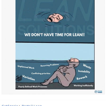
Catégorie
:
Portail Lean