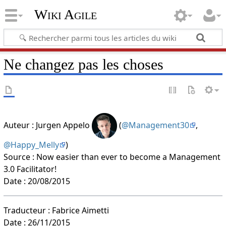
Wiki Agile
Ne changez pas les choses
Auteur : Jurgen Appelo
(
@Management30
,
@Happy_Melly
)
Source : Now easier than ever to become a Management
3.0 Facilitator!
Date : 20/08/2015
Traducteur : Fabrice Aimetti
Date : 26/11/2015