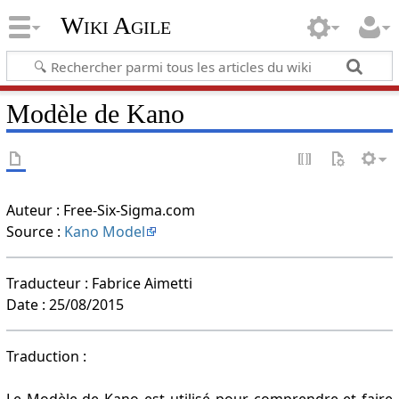
Wiki Agile
Modèle de Kano
Auteur : Free-Six-Sigma.com
Source :
Kano Model
Traducteur : Fabrice Aimetti
Date : 25/08/2015
Traduction :
Le Modèle de Kano est utilisé pour comprendre et faire