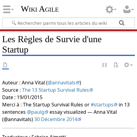
Wiki Agile
Les Règles de Survie d'une
Startup
Auteur : Anna Vital (
@annavitals
)
Source :
The 13 Startup Survival Rules
Date : 19/01/2015
Merci à : The Startup Survival Rules or
#startups
in 13
sentences
@paulg
essay visualized — Anna Vital
(@annavitals)
30 Décembre 2014
Traducteur : Fabrice Aimetti