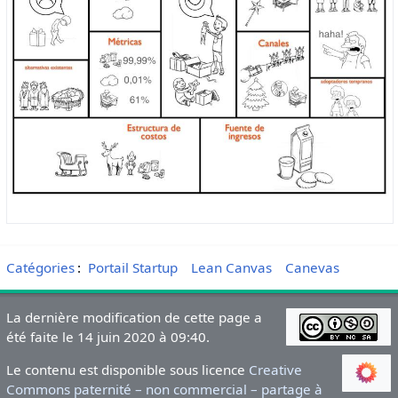
Catégories
:
Portail Startup
Lean Canvas
Canevas
La dernière modification de cette page a
été faite le 14 juin 2020 à 09:40.
Le contenu est disponible sous licence
Creative
Commons paternité – non commercial – partage à