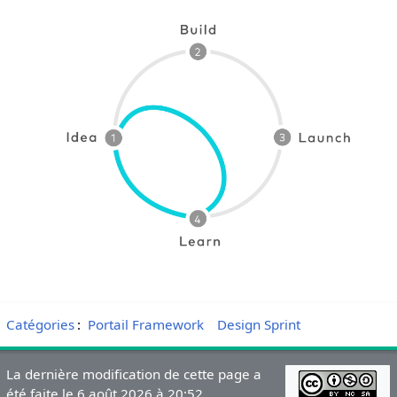
Catégories
:
Portail Framework
Design Sprint
La dernière modification de cette page a
été faite le 6 août 2026 à 20:52.