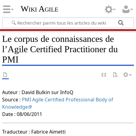
Wiki Agile
Le corpus de connaissances de
l’Agile Certified Practitioner du
PMI
Auteur : David Bulkin sur InfoQ
Source :
PMI Agile Certified Professional Body of
Knowledge
Date : 08/06/2011
Traducteur : Fabrice Aimetti