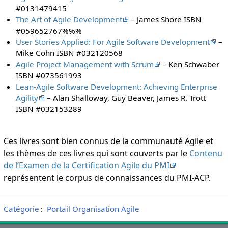
#0131479415
The Art of Agile Development
– James Shore ISBN
#059652767%%%
User Stories Applied: For Agile Software Development
–
Mike Cohn ISBN #032120568
Agile Project Management with Scrum
– Ken Schwaber
ISBN #073561993
Lean-Agile Software Development: Achieving Enterprise
Agility
– Alan Shalloway, Guy Beaver, James R. Trott
ISBN #032153289
Ces livres sont bien connus de la communauté Agile et
les thèmes de ces livres qui sont couverts par le
Contenu
de l’Examen de la Certification Agile du PMI
représentent le corpus de connaissances du PMI-ACP.
Catégorie
:
Portail Organisation Agile