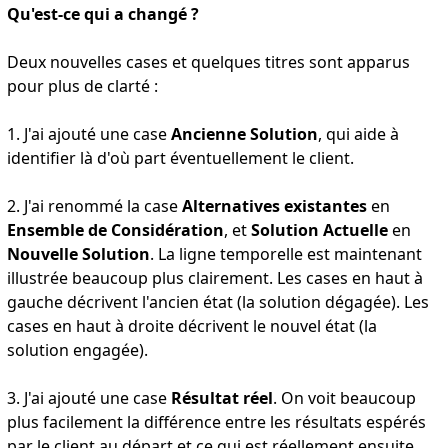
Qu'est-ce qui a changé ?
Deux nouvelles cases et quelques titres sont apparus
pour plus de clarté :
1. J'ai ajouté une case
Ancienne Solution
, qui aide à
identifier là d'où part éventuellement le client.
2. J'ai renommé la case
Alternatives existantes
en
Ensemble de Considération
, et
Solution Actuelle
en
Nouvelle Solution
. La ligne temporelle est maintenant
illustrée beaucoup plus clairement. Les cases en haut à
gauche décrivent l'ancien état (la solution dégagée). Les
cases en haut à droite décrivent le nouvel état (la
solution engagée).
3. J'ai ajouté une case
Résultat réel
. On voit beaucoup
plus facilement la différence entre les résultats espérés
par le client au départ et ce qui est réellement ensuite