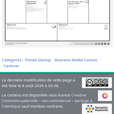
Catégories
:
Portail Startup
Business Model Canvas
Canevas
La dernière modification de cette page a
été faite le 8 août 2026 à 03:38.
Le contenu est disponible sous licence
Creative
Commons paternité – non commercial – partage à
l’identique
sauf mention contraire.