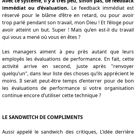
Avec ce système, il y a très peu, sinon pas, de feedback
immédiat ou d’évaluation.
Le feedback immédiat est
réservé pour le blâme d’être en retard, ou pour avoir
trop parlé pendant son travail, mon Dieu ! Et l’éloge pour
avoir atteint un but. Super ! Mais qu’en est-il du travail
qui vous a mené où vous en êtes ?
Les managers aiment à peu près autant que leurs
employés les évaluations de performance. En fait, cette
activité arrive en second, juste après "renvoyer
quelqu’un", dans leur liste des choses qu’ils apprécient le
moins. Il serait peut-être temps d’enterrer pour de bon
les évaluations de performance si votre organisation
continue encore d’utiliser cette technique ?
LE SANDWITCH DE COMPLIMENTS
Aussi appelé le sandwich des critiques, L’idée derrière