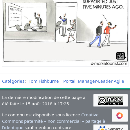
Catégories
:
Tom Fishburne
Portail Manager-Leader Agile
La dernière modification de cette page a
été faite le 15 août 2018 à 17:25.
Le contenu est disponible sous licence
Creative
Commons paternité – non commercial – partage à
l’identique
sauf mention contraire.