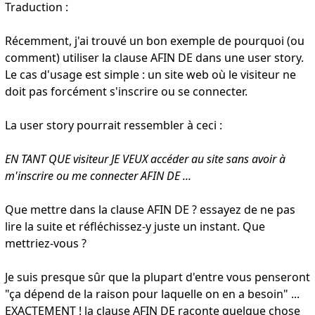
Traduction :
Récemment
, j'ai trouvé
un bon exemple de pourquoi (ou
comment
)
utiliser la clause AFIN DE dans une user story
.
Le cas d'usage est simple : un site web où le visiteur ne
doit pas forcément s'inscrire ou se connecter.
La user story pourrait ressembler à ceci
:
EN TANT QUE visiteur JE VEUX accéder au site sans avoir à
m'inscrire ou me connecter AFIN DE ...
Que mettre dans la clause AFIN DE ? essayez de ne pas
lire la suite et réfléchissez-y juste un instant. Que
mettriez-vous
?
Je suis presque sûr que la plupart d'entre vous penseront
"ça dépend de la raison pour laquelle on en a besoin
" ...
EXACTEMENT
! la clause AFIN DE
raconte quelque chose