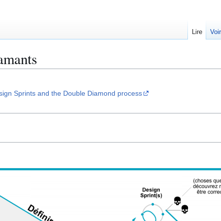
Lire
Voi
iamants
esign Sprints and the Double Diamond process