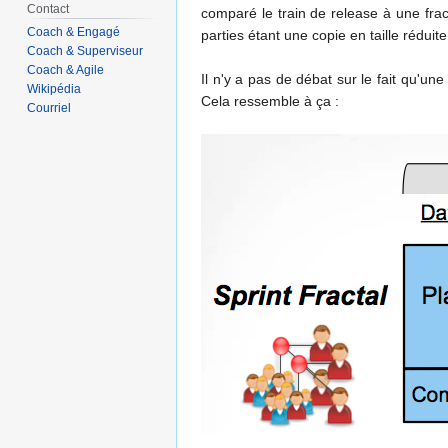
Contact
comparé
le train de release à une frac
Coach & Engagé
parties étant une copie en taille réduit
Coach & Superviseur
Coach & Agile
Il n'y a pas de débat
sur le fait
qu'une 
Wikipédia
Cela ressemble à ça
:
Courriel