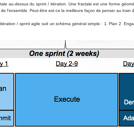
tale au-dessus du sprint / itération.
Une fractale
est une forme géomét
e de l'ensemble
.
Peut-être est-ce la meilleure façon de penser au train
itération / sprint agile suit un schéma général simple
: 1.
Plan 2. Enga