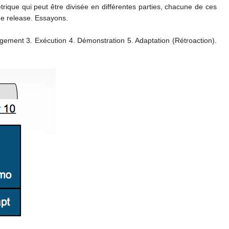
rique qui peut être divisée en différentes parties, chacune de ces
 de release. Essayons
.
gement 3. Exécution 4. Démonstration 5. Adaptation
(
Rétroaction).