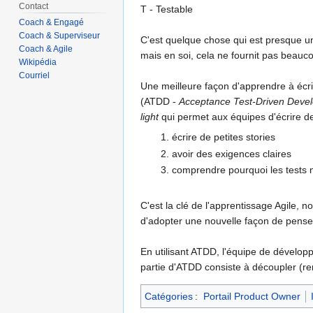
Contact
T - Testable
Coach & Engagé
Coach & Superviseur
C'est quelque chose qui est presque uni
Coach & Agile
mais en soi, cela ne fournit pas beauco
Wikipédia
Courriel
Une meilleure façon d'apprendre à écri
(ATDD -
Acceptance Test-Driven Deve
light
qui permet aux équipes d'écrire des
écrire de petites stories
avoir des exigences claires
comprendre pourquoi les tests 
C'est la clé de l'apprentissage Agile, no
d'adopter une nouvelle façon de penser
En utilisant ATDD, l'équipe de développe
partie d'ATDD consiste à découpler (r
Catégories
:
Portail Product Owner