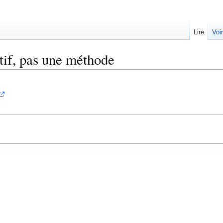
Lire
Voi
if, pas une méthode