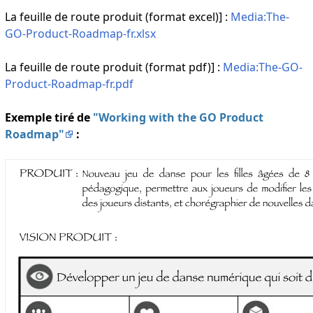
La feuille de route produit (format excel)] :
Media:The-
GO-Product-Roadmap-fr.xlsx
La feuille de route produit (format pdf)] :
Media:The-GO-
Product-Roadmap-fr.pdf
Exemple tiré de
"Working with the GO Product
Roadmap"
: