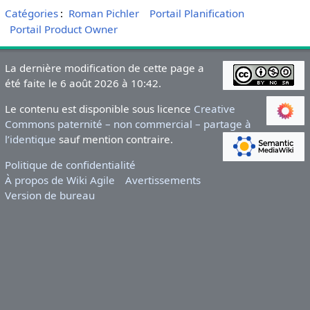
Catégories
:
Roman Pichler
Portail Planification
Portail Product Owner
La dernière modification de cette page a
été faite le 6 août 2026 à 10:42.
Le contenu est disponible sous licence
Creative
Commons paternité – non commercial – partage à
l’identique
sauf mention contraire.
Politique de confidentialité
À propos de Wiki Agile
Avertissements
Version de bureau