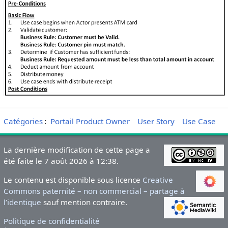
Catégories
:
Portail Product Owner
User Story
Use Case
La dernière modification de cette page a
été faite le 7 août 2026 à 12:38.
Le contenu est disponible sous licence
Creative
Commons paternité – non commercial – partage à
l’identique
sauf mention contraire.
Politique de confidentialité