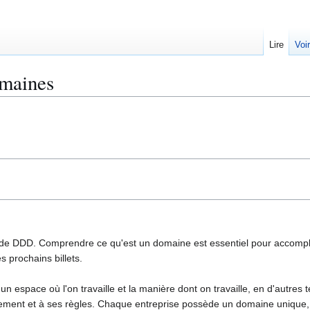
Lire
Voi
maines
l de DDD. Comprendre ce qu'est un domaine est essentiel pour accompli
 prochains billets.
 espace où l'on travaille et la manière dont on travaille, en d'autres 
ement et à ses règles. Chaque entreprise possède un domaine unique, m