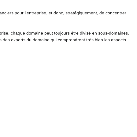
nciers pour l'entreprise, et donc, stratégiquement, de concentrer
prise, chaque domaine peut toujours être divisé en sous-domaines.
ons des experts du domaine qui comprendront très bien les aspects