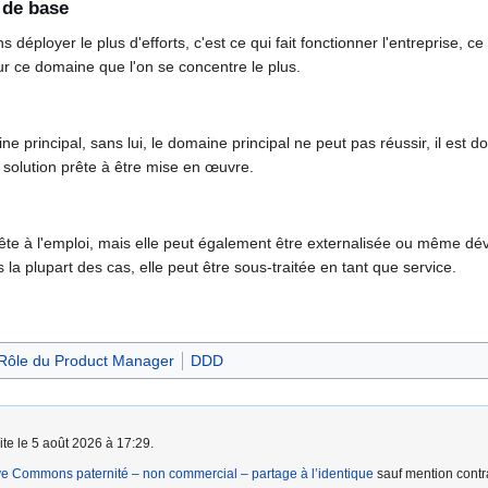
 de base
ployer le plus d'efforts, c'est ce qui fait fonctionner l'entreprise, ce q
sur ce domaine que l'on se concentre le plus.
e principal, sans lui, le domaine principal ne peut pas réussir, il est 
e solution prête à être mise en œuvre.
rête à l'emploi, mais elle peut également être externalisée ou même dév
s la plupart des cas, elle peut être sous-traitée en tant que service.
Rôle du Product Manager
DDD
ite le 5 août 2026 à 17:29.
ve Commons paternité – non commercial – partage à l’identique
sauf mention contra