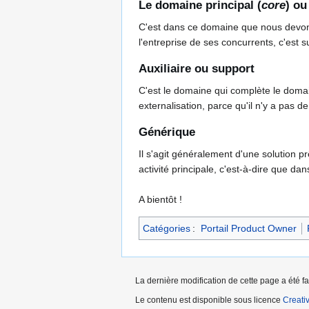
Le domaine principal (
core
) ou
C'est dans ce domaine que nous devons dé
l'entreprise de ses concurrents, c'est 
Auxiliaire ou support
C'est le domaine qui complète le domain
externalisation, parce qu'il n'y a pas d
Générique
Il s'agit généralement d'une solution p
activité principale, c'est-à-dire que dan
A bientôt !
Catégories
:
Portail Product Owner
La dernière modification de cette page a été fa
Le contenu est disponible sous licence
Creati