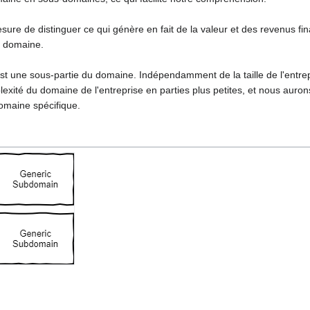
e de distinguer ce qui génère en fait de la valeur et des revenus fina
du domaine.
t une sous-partie du domaine. Indépendamment de la taille de l'entre
plexité du domaine de l'entreprise en parties plus petites, et nous aur
domaine spécifique.