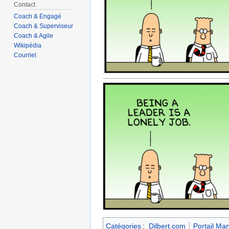
Contact
Coach & Engagé
Coach & Superviseur
Coach & Agile
Wikipédia
Courriel
Catégories
:
Dilbert.com
Portail Ma