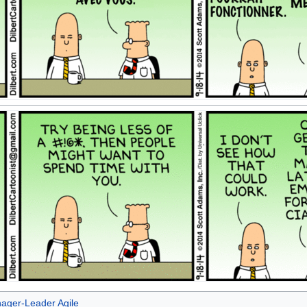
nager-Leader Agile