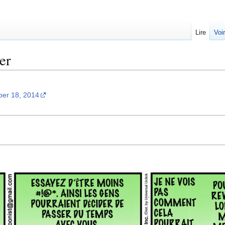
Lire
Voi
er
mber 18, 2014