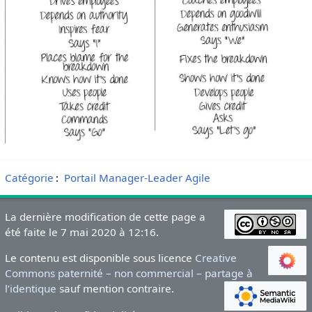
Catégorie
:
Portail Manager-Leader Agile
La dernière modification de cette page a
été faite le 7 mai 2020 à 12:16.
Le contenu est disponible sous licence
Creative
Commons paternité – non commercial – partage à
l’identique
sauf mention contraire.