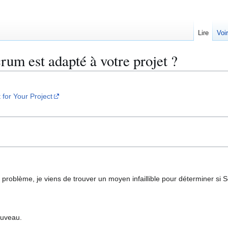
Lire
Voi
um est adapté à votre projet ?
 for Your Project
problème, je viens de trouver un moyen infaillible pour déterminer si S
ouveau.