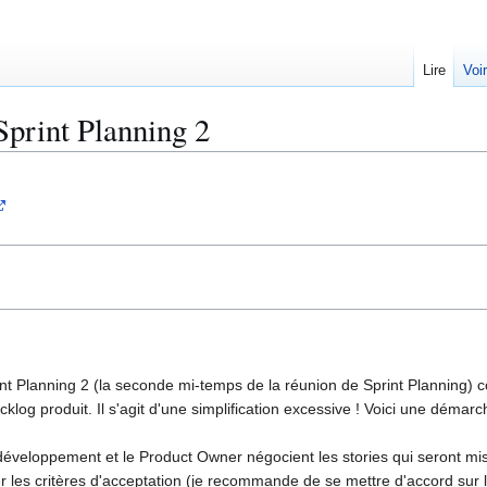
Lire
Voi
Sprint Planning 2
 Planning 2 (la seconde mi-temps de la réunion de Sprint Planning) conc
cklog produit. Il s'agit d'une simplification excessive ! Voici une déma
développement et le Product Owner négocient les stories qui seront mise
ier les critères d'acceptation (je recommande de se mettre d'accord sur