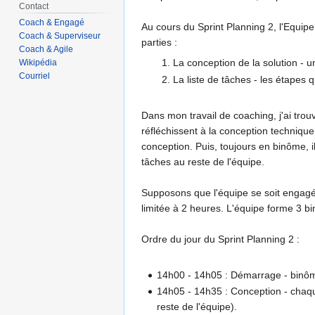
Contact
Coach & Engagé
Au cours du Sprint Planning 2, l'Equip
Coach & Superviseur
parties :
Coach & Agile
La conception de la solution - u
Wikipédia
Courriel
La liste de tâches - les étapes 
Dans mon travail de coaching, j'ai trou
réfléchissent à la conception technique
conception. Puis, toujours en binôme, il
tâches au reste de l'équipe.
Supposons que l'équipe se soit engagée 
limitée à 2 heures. L'équipe forme 3 bi
Ordre du jour du Sprint Planning 2 :
14h00 - 14h05 : Démarrage - binôme
14h05 - 14h35 : Conception - chaqu
reste de l'équipe).