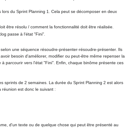
s lors du Sprint Planning 1. Cela peut se décomposer en deux
t être résolu / comment la fonctionnalité doit être réalisée.
og passe à l'état "Fini".
ôme selon une séquence résoudre-présenter-résoudre-présenter. Ils
nt avoir besoin d'améliorer, modifier ou peut-être même repenser la
e à parcourir vers l'état "Fini". Enfin, chaque binôme présente ces
es sprints de 2 semaines. La durée du Sprint Planning 2 est alors
 réunion est donc le suivant :
mme, d'un texte ou de quelque chose qui peut être présenté au