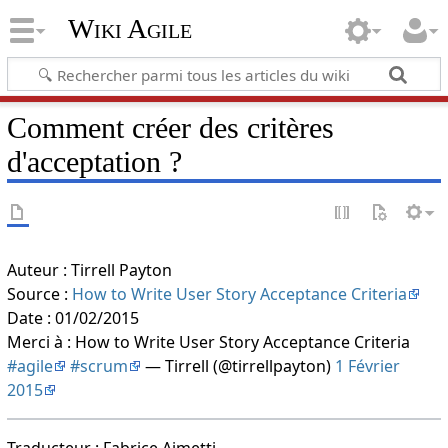
Wiki Agile
Comment créer des critères
d'acceptation ?
Auteur : Tirrell Payton
Source :
How to Write User Story Acceptance Criteria
Date : 01/02/2015
Merci à : How to Write User Story Acceptance Criteria
#agile
#scrum
— Tirrell (@tirrellpayton)
1 Février
2015
Traducteur : Fabrice Aimetti