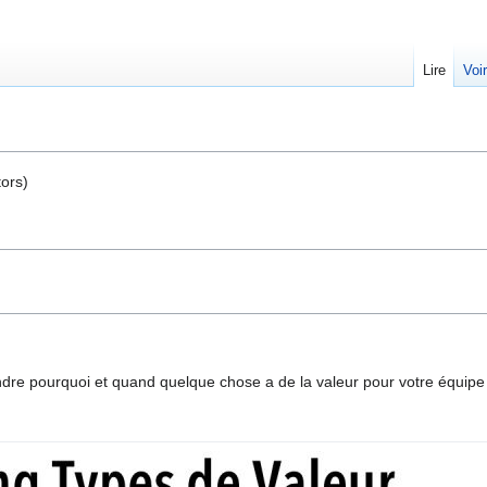
Lire
Voi
tors)
e pourquoi et quand quelque chose a de la valeur pour votre équipe e