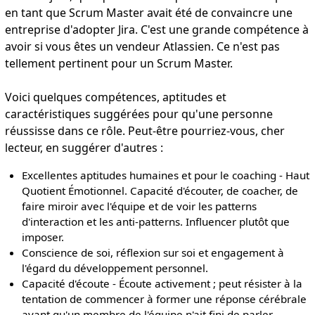
en tant que Scrum Master avait été de convaincre une
entreprise d'adopter Jira. C'est une grande compétence à
avoir si vous êtes un vendeur Atlassien. Ce n'est pas
tellement pertinent pour un Scrum Master.
Voici quelques compétences, aptitudes et
caractéristiques suggérées pour qu'une personne
réussisse dans ce rôle. Peut-être pourriez-vous, cher
lecteur, en suggérer d'autres :
Excellentes aptitudes humaines et pour le coaching - Haut
Quotient Émotionnel. Capacité d'écouter, de coacher, de
faire miroir avec l'équipe et de voir les patterns
d'interaction et les anti-patterns. Influencer plutôt que
imposer.
Conscience de soi, réflexion sur soi et engagement à
l'égard du développement personnel.
Capacité d'écoute - Écoute activement ; peut résister à la
tentation de commencer à former une réponse cérébrale
avant qu'un membre de l'équipe n'ait fini de parler,