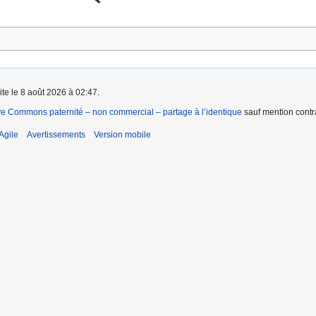
ite le 8 août 2026 à 02:47.
ve Commons paternité – non commercial – partage à l’identique
sauf mention contra
Agile
Avertissements
Version mobile