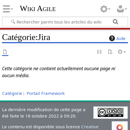
Wiki Agile
Catégorie
:
Jira
Aide
Cette catégorie ne contient actuellement aucune page ni
aucun média.
Catégorie
:
Portail Framework
La dernière modification de cette page a
été faite le 18 octobre 2022 à 09:20.
Le contenu est disponible sous licence
Creative