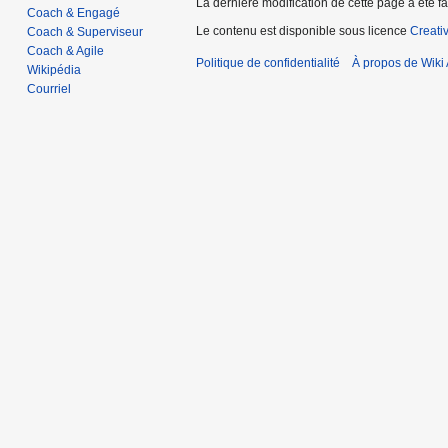
La dernière modification de cette page a été fai
Coach & Engagé
Le contenu est disponible sous licence
Creati
Coach & Superviseur
Coach & Agile
Politique de confidentialité
À propos de Wiki 
Wikipédia
Courriel