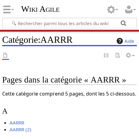
Wiki Agile
Catégorie
:
AARRR
Aide
Pages dans la catégorie « AARRR »
Cette catégorie comprend 5 pages, dont les 5 ci-dessous.
A
AARRR
AARRR (2)