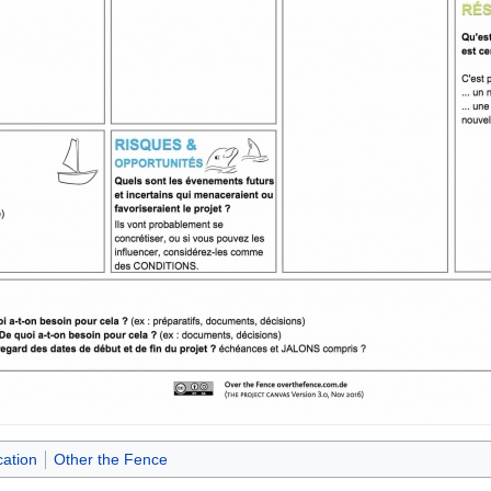
cation
Other the Fence