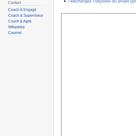
Téléchargez l'odyssée du projet (pdf
Contact
Coach & Engagé
Coach & Superviseur
Coach & Agile
Wikipédia
Courriel