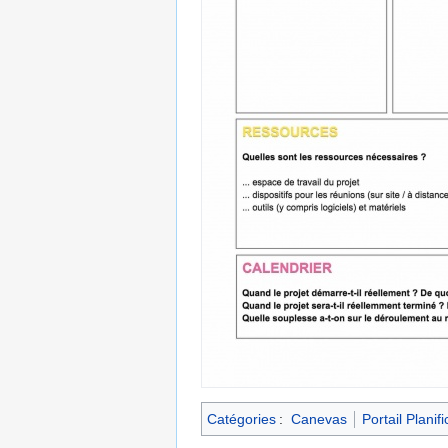
Catégories
:
Canevas
Portail Planifi