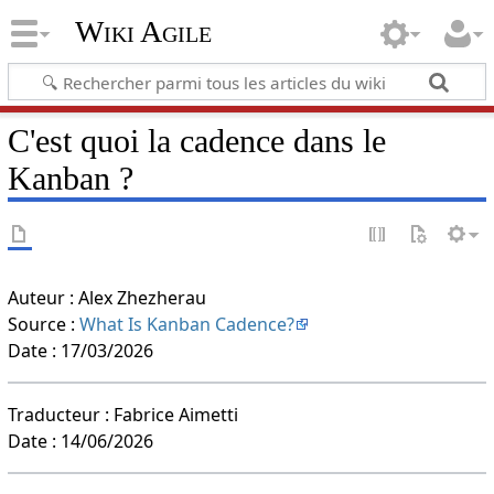
Wiki Agile
C'est quoi la cadence dans le
Kanban ?
Auteur : Alex Zhezherau
Source :
What Is Kanban Cadence?
Date : 17/03/2026
Traducteur : Fabrice Aimetti
Date : 14/06/2026