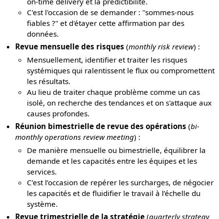
on-time delivery et la prédictibilité.
C'est l'occasion de se demander : "sommes-nous
fiables ?" et d'étayer cette affirmation par des
données.
Revue mensuelle des risques
(
monthly risk review
) :
Mensuellement, identifier et traiter les risques
systémiques qui ralentissent le flux ou compromettent
les résultats.
Au lieu de traiter chaque problème comme un cas
isolé, on recherche des tendances et on s'attaque aux
causes profondes.
Réunion bimestrielle de revue des opérations
(
bi-
monthly operations review meeting
) :
De manière mensuelle ou bimestrielle, équilibrer la
demande et les capacités entre les équipes et les
services.
C’est l’occasion de repérer les surcharges, de négocier
les capacités et de fluidifier le travail à l’échelle du
système.
Revue trimestrielle de la stratégie
(
quarterly strategy