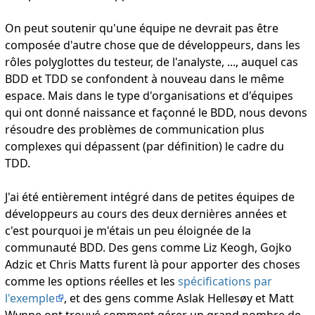
On peut soutenir qu'une équipe ne devrait pas être
composée d'autre chose que de développeurs, dans les
rôles polyglottes du testeur, de l'analyste, ..., auquel cas
BDD et TDD se confondent à nouveau dans le même
espace. Mais dans le type d'organisations et d'équipes
qui ont donné naissance et façonné le BDD, nous devons
résoudre des problèmes de communication plus
complexes qui dépassent (par définition) le cadre du
TDD.
J'ai été entièrement intégré dans de petites équipes de
développeurs au cours des deux dernières années et
c'est pourquoi je m'étais un peu éloignée de la
communauté BDD. Des gens comme Liz Keogh, Gojko
Adzic et Chris Matts furent là pour apporter des choses
comme les options réelles et les
spécifications par
l'exemple
, et des gens comme Aslak Hellesøy et Matt
Wynne ont trouvé comment gérer un grand nombre de