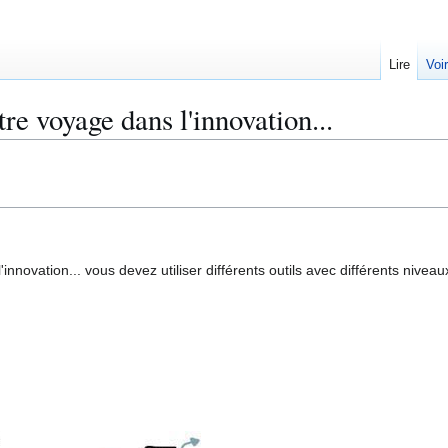
Lire
Voi
re voyage dans l'innovation...
novation... vous devez utiliser différents outils avec différents niveaux