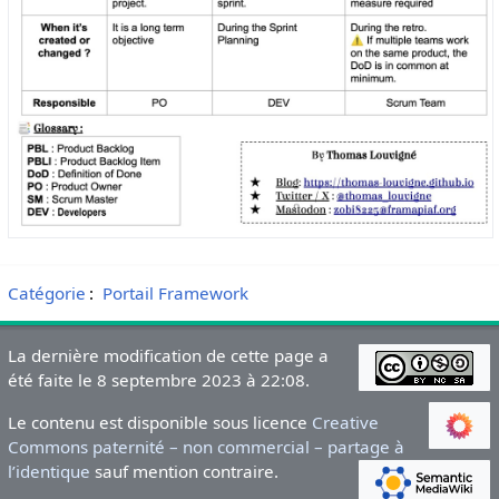
Catégorie
:
Portail Framework
La dernière modification de cette page a
été faite le 8 septembre 2023 à 22:08.
Le contenu est disponible sous licence
Creative
Commons paternité – non commercial – partage à
l’identique
sauf mention contraire.