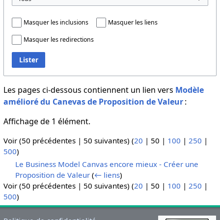
Masquer les inclusions
Masquer les liens
Masquer les redirections
Lister
Les pages ci-dessous contiennent un lien vers
Modèle
amélioré du Canevas de Proposition de Valeur
:
Affichage de 1 élément.
Voir (
50 précédentes
|
50 suivantes
) (
20
|
50
|
100
|
250
|
500
)
Le Business Model Canvas encore mieux - Créer une
Proposition de Valeur
(
← liens
)
Voir (
50 précédentes
|
50 suivantes
) (
20
|
50
|
100
|
250
|
500
)