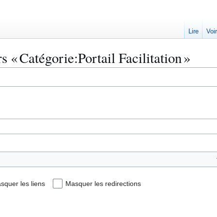
Lire
Voi
s « Catégorie:Portail Facilitation »
squer les liens
Masquer les redirections