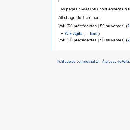
Les pages ci-dessous contiennent un l
Affichage de 1 élément.
Voir (
50 précédentes
|
50 suivantes
) (
2
Wiki Agile
(
← liens
)
Voir (
50 précédentes
|
50 suivantes
) (
2
Politique de confidentialité
À propos de Wiki 