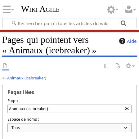
Wiki Agile
Pages qui pointent vers
Aide
« Animaux (icebreaker) »
←
Animaux (icebreaker)
Pages liées
Page :
Espace de noms :