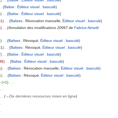
Balise
:
Éditeur visuel : basculé
6
Balise
:
Éditeur visuel : basculé
61
Balises
:
Révocation manuelle
Éditeur visuel : basculé
5
Annulation des modifications 20997 de
Fabrice Aimetti
5
Balises
:
Révoqué
Éditeur visuel : basculé
61
Balises
:
Révoqué
Éditeur visuel : basculé
7
Balise
:
Éditeur visuel : basculé
36
Balise
:
Éditeur visuel : basculé
1
Balises
:
Révocation manuelle
Éditeur visuel : basculé
1
Balises
:
Révoqué
Éditeur visuel : basculé
+1
→
Dix dernières ressources mises en ligne