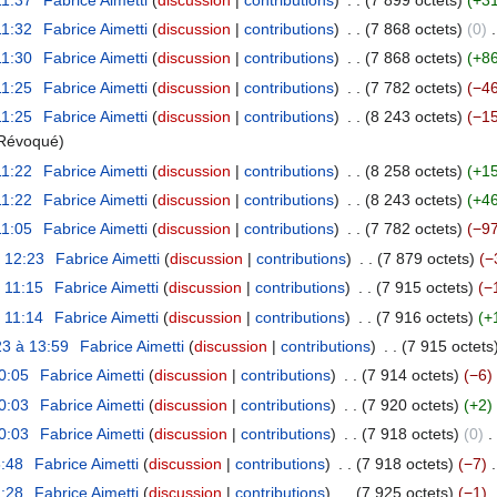
11:32
Fabrice Aimetti
discussion
contributions
7 868 octets
0
11:30
Fabrice Aimetti
discussion
contributions
7 868 octets
+8
11:25
Fabrice Aimetti
discussion
contributions
7 782 octets
−4
11:25
Fabrice Aimetti
discussion
contributions
8 243 octets
−1
Révoqué
11:22
Fabrice Aimetti
discussion
contributions
8 258 octets
+1
11:22
Fabrice Aimetti
discussion
contributions
8 243 octets
+4
11:05
Fabrice Aimetti
discussion
contributions
7 782 octets
−9
à 12:23
Fabrice Aimetti
discussion
contributions
7 879 octets
−
à 11:15
Fabrice Aimetti
discussion
contributions
7 915 octets
−
à 11:14
Fabrice Aimetti
discussion
contributions
7 916 octets
+
3 à 13:59
Fabrice Aimetti
discussion
contributions
7 915 octets
0:05
Fabrice Aimetti
discussion
contributions
7 914 octets
−6
0:03
Fabrice Aimetti
discussion
contributions
7 920 octets
+2
0:03
Fabrice Aimetti
discussion
contributions
7 918 octets
0
6:48
Fabrice Aimetti
discussion
contributions
7 918 octets
−7
1:28
Fabrice Aimetti
discussion
contributions
7 925 octets
−1