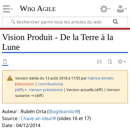
Wiki Agile
Vision Produit - De la Terre à la
Lune
Version datée du 13 août 2018 à 17:55 par
Fabrice Aimetti
(
discussion
|
contributions
)
(
diff
)
← Version précédente
| Version actuelle (diff) | Version
suivante → (diff)
Auteur : Rubén Orta (
@agileando
)
Source :
I have an idea!
(slides 16 et 17)
Date : 04/12/2014