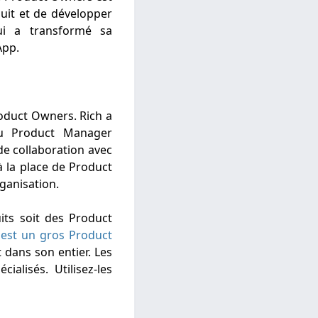
uit et de développer
ui a transformé sa
App.
oduct Owners. Rich a
au Product Manager
de collaboration avec
 la place de Product
rganisation.
ts soit des Product
est un gros Product
 dans son entier. Les
alisés. Utilisez-les