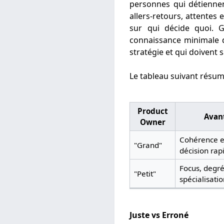
personnes qui détiennent
allers-retours, attentes
sur qui décide quoi. G
connaissance minimale d
stratégie et qui doivent
Le tableau suivant résum
Product
Avan
Owner
Cohérence e
"Grand"
décision rap
Focus, degré
"Petit"
spécialisati
Juste vs Erroné