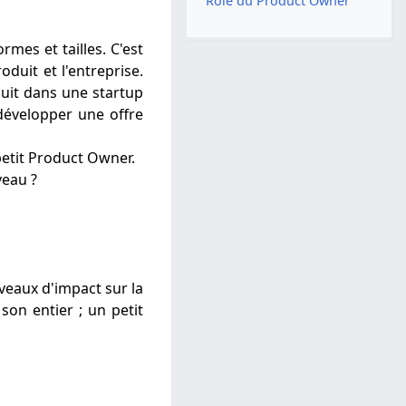
Rôle du Product Owner
mes et tailles. C'est
roduit et l'entreprise.
uit dans une startup
développer une offre
petit Product Owner.
veau ?
veaux d'impact sur la
son entier ; un petit