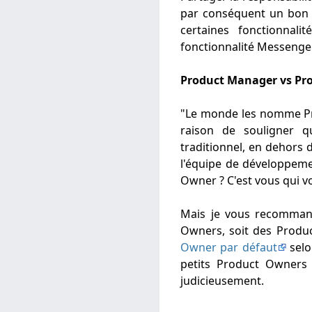
par conséquent un bon c
certaines fonctionnal
fonctionnalité Messenge
Product Manager vs Pr
"Le monde les nomme Pro
raison de souligner 
traditionnel, en dehors 
l'équipe de développeme
Owner ? C'est vous qui vo
Mais je vous recommand
Owners, soit des Produ
Owner par défaut
selo
petits Product Owners e
judicieusement.