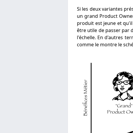
Si les deux variantes pr
un grand Product Owner
produit est jeune et qu'i
être utile de passer par 
l'échelle. En d'autres te
comme le montre le sché