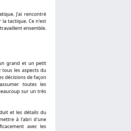
tique. J'ai rencontré
la tactique. Ce n'est
 travaillent ensemble.
un grand et un petit
 tous les aspects du
es décisions de façon
'assumer toutes les
 beaucoup sur un très
it et les détails du
ettre à l'abri d'une
ficacement avec les