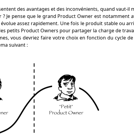
ésentent des avantages et des inconvénients, quand vaut-il m
 ? Je pense que le grand Product Owner est notamment a
l évolue assez rapidement. Une fois le produit stable ou arri
des petits Product Owners pour partager la charge de travail 
rmes, vous devriez faire votre choix en fonction du cycle de
ma suivant :