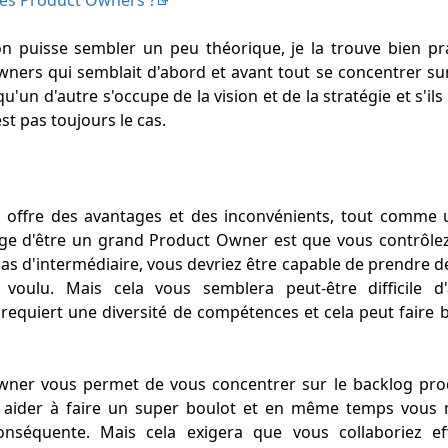
on puisse sembler un peu théorique, je la trouve bien pra
ers qui semblait d'abord et avant tout se concentrer sur 
'un d'autre s'occupe de la vision et de la stratégie et s'ils
t pas toujours le cas.
 offre des avantages et des inconvénients, tout comme 
ge d'être un grand Product Owner est que vous contrôlez
pas d'intermédiaire, vous devriez être capable de prendre d
oulu. Mais cela vous semblera peut-être difficile d
a requiert une diversité de compétences et cela peut faire
wner vous permet de vous concentrer sur le backlog produ
 aider à faire un super boulot et en même temps vous m
onséquente. Mais cela exigera que vous collaboriez ef