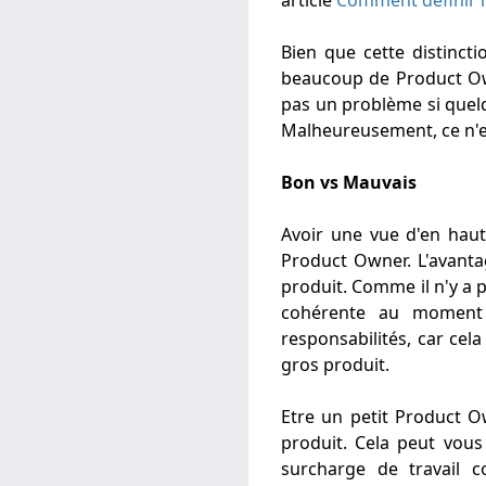
Bien que cette distincti
beaucoup de Product Own
pas un problème si quelqu
Malheureusement, ce n'es
Bon vs Mauvais
Avoir une vue d'en haut
Product Owner. L'avanta
produit. Comme il n'y a 
cohérente au moment v
responsabilités, car cel
gros produit.
Etre un petit Product O
produit. Cela peut vous
surcharge de travail c