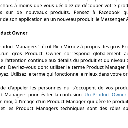
hoix, à moins que vous décidiez de découper votre prod
ités sur de nouveaux produits. Pensez à Facebook q
r de son application en un nouveau produit, le Messenger 
oduct Owner
duct Managers", écrit Rich Mirnov à propos des gros Pr
qu'un gros Product Owner correspond globalement 
de l'attention continue aux détails du produit et du niveau 
nt. Devriez-vous donc utiliser le terme Product Manager à
yez. Utilisez le terme qui fonctionne le mieux dans votre o
e d'appeler les personnes qui s'occupent de vos produi
ct Managers pour éviter la confusion.
Un Product Owner 
n moi, à l'image d'un Product Manager qui gère le produit
t les Product Managers techniques sont des rôles spéci