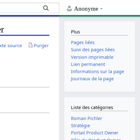
Anonyme
er
Plus
Pages liées
exte source
Purger
Suivi des pages liées
Version imprimable
Lien permanent
Informations sur la page
Journaux de la page
Liste des catégories
Roman Pichler
Stratégie
Portail Product Owner