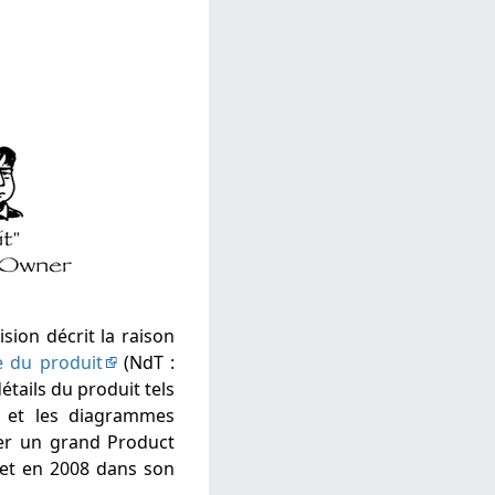
ision décrit la raison
e du produit
(NdT :
étails du produit tels
s et les diagrammes
uer un grand Product
ujet en 2008 dans son