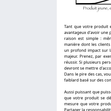
Tant que votre produit e
avantageux d'avoir une 
raison est simple : mêm
manière dont les clients
un profond impact sur l
majeur. Prenez, par exe
réussir. Si plusieurs pe
devront se mettre d'accor
Dans le pire des cas, vo
faiblard basé sur des c
Aussi puissant que puiss
que votre produit se dé
mesure que votre produi
Partager la responsabili