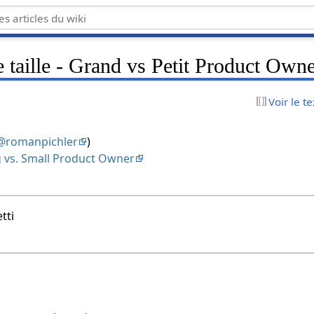
 taille - Grand vs Petit Product Own
Voir le t
@romanpichler
)
g vs. Small Product Owner
tti