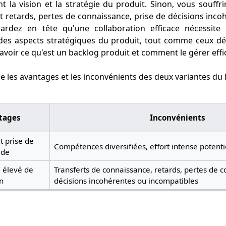
 la vision et la stratégie du produit. Sinon, vous souffr
 et retards, pertes de connaissance, prise de décisions inco
ardez en tête qu'une collaboration efficace nécessit
es aspects stratégiques du produit, tout comme ceux déte
 savoir ce qu'est un backlog produit et comment le gérer eff
e les avantages et les inconvénients des deux variantes du
tages
Inconvénients
t prise de
Compétences diversifiées, effort intense potent
ide
 élevé de
Transferts de connaissance, retards, pertes de 
on
décisions incohérentes ou incompatibles