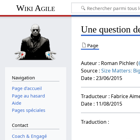
Wiki Agile
Une question de
Page
Auteur : Roman Pichler (
Source :
Size Matters: Bi
Navigation
Date : 23/06/2015
Page d’accueil
Page au hasard
Traducteur : Fabrice Aime
Aide
Date : 11/08/2015
Pages spéciales
Traduction :
Contact
Coach & Engagé