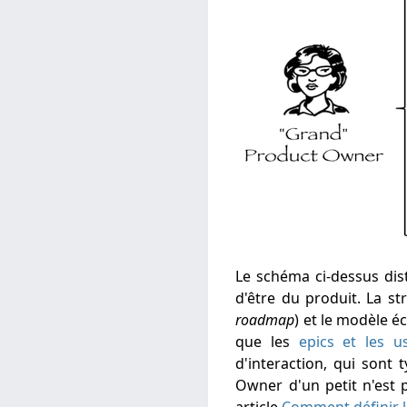
Le schéma ci-dessus di
d'être du produit. La st
roadmap
) et le modèle 
que les
epics et les u
d'interaction, qui sont
Owner d'un petit n'est p
article
Comment définir 