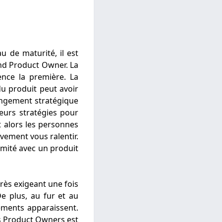
u de maturité, il est
and Product Owner. La
ence la première. La
du produit peut avoir
angement stratégique
eurs stratégies pour
t alors les personnes
ivement vous ralentir.
omité avec un produit
rès exigeant une fois
De plus, au fur et au
ements apparaissent.
ts Product Owners est