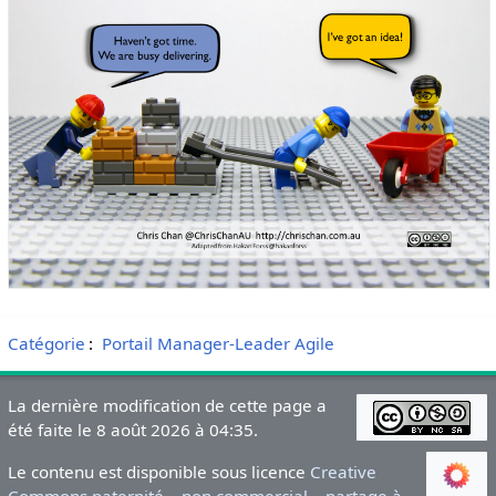
Catégorie
:
Portail Manager-Leader Agile
La dernière modification de cette page a
été faite le 8 août 2026 à 04:35.
Le contenu est disponible sous licence
Creative
Commons paternité – non commercial – partage à