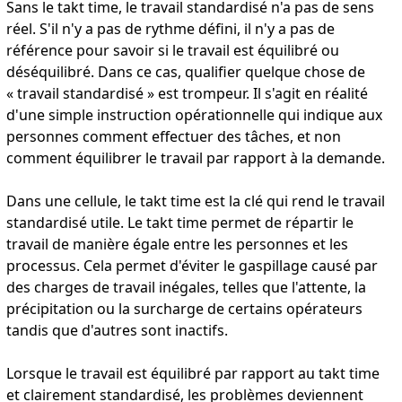
Sans le takt time, le travail standardisé n'a pas de sens
réel. S'il n'y a pas de rythme défini, il n'y a pas de
référence pour savoir si le travail est équilibré ou
déséquilibré. Dans ce cas, qualifier quelque chose de
« travail standardisé » est trompeur. Il s'agit en réalité
d'une simple instruction opérationnelle qui indique aux
personnes comment effectuer des tâches, et non
comment équilibrer le travail par rapport à la demande.
Dans une cellule, le takt time est la clé qui rend le travail
standardisé utile. Le takt time permet de répartir le
travail de manière égale entre les personnes et les
processus. Cela permet d'éviter le gaspillage causé par
des charges de travail inégales, telles que l'attente, la
précipitation ou la surcharge de certains opérateurs
tandis que d'autres sont inactifs.
Lorsque le travail est équilibré par rapport au takt time
et clairement standardisé, les problèmes deviennent