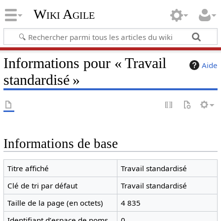
Wiki Agile
Informations pour « Travail
Aide
standardisé »
Informations de base
Titre affiché
Travail standardisé
Clé de tri par défaut
Travail standardisé
Taille de la page (en octets)
4 835
Identifiant dʼespace de noms
0