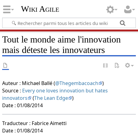
Wiki Agile
Tout le monde aime l'innovation
mais déteste les innovateurs
Auteur : Michael Ballé (
@Thegembacoach
)
Source :
Every one loves innovation but hates
innovators
(
The Lean Edge
)
Date : 01/08/2014
Traducteur : Fabrice Aimetti
Date : 01/08/2014