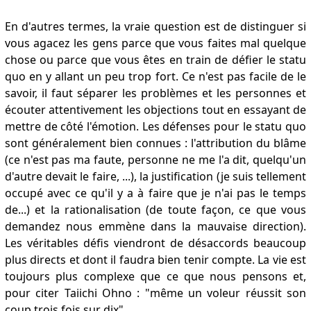
En d'autres termes, la vraie question est de distinguer si
vous agacez les gens parce que vous faites mal quelque
chose ou parce que vous êtes en train de défier le statu
quo en y allant un peu trop fort. Ce n'est pas facile de le
savoir, il faut séparer les problèmes et les personnes et
écouter attentivement les objections tout en essayant de
mettre de côté l'émotion. Les défenses pour le statu quo
sont généralement bien connues : l'attribution du blâme
(ce n'est pas ma faute, personne ne me l'a dit, quelqu'un
d'autre devait le faire, ...), la justification (je suis tellement
occupé avec ce qu'il y a à faire que je n'ai pas le temps
de...) et la rationalisation (de toute façon, ce que vous
demandez nous emmène dans la mauvaise direction).
Les véritables défis viendront de désaccords beaucoup
plus directs et dont il faudra bien tenir compte. La vie est
toujours plus complexe que ce que nous pensons et,
pour citer Taiichi Ohno : "même un voleur réussit son
coup trois fois sur dix".