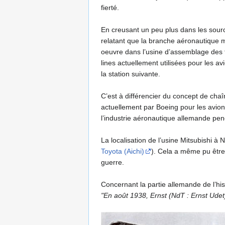
fierté.
En creusant un peu plus dans les source
relatant que la branche aéronautique mi
oeuvre dans l’usine d’assemblage des
lines actuellement utilisées pour les av
la station suivante.
C’est à différencier du concept de cha
actuellement par Boeing pour les avion
l’industrie aéronautique allemande pe
La localisation de l’usine Mitsubishi à
Toyota (Aichi)
). Cela a même pu être 
guerre.
Concernant la partie allemande de l’hist
"En août 1938, Ernst (NdT : Ernst Udet