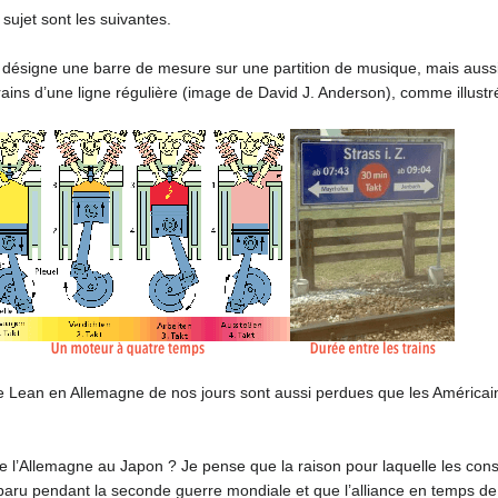
sujet sont les suivantes.
 il désigne une barre de mesure sur une partition de musique, mais au
 trains d’une ligne régulière (image de David J. Anderson), comme illustr
le Lean en Allemagne de nos jours sont aussi perdues que les Américain
e l’Allemagne au Japon ? Je pense que la raison pour laquelle les consu
 apparu pendant la seconde guerre mondiale et que l’alliance en temps 