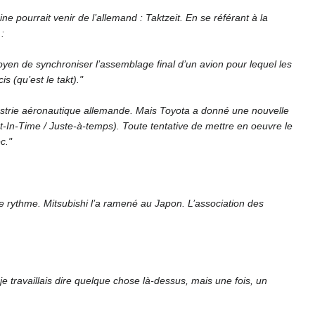
e pourrait venir de l’allemand : Taktzeit. En se référant à la
:
oyen de synchroniser l’assemblage final d’un avion pour lequel les
 (qu’est le takt)."
industrie aéronautique allemande. Mais Toyota a donné une nouvelle
ust-In-Time / Juste-à-temps). Toute tentative de mettre en oeuvre le
c."
le rythme. Mitsubishi l’a ramené au Japon. L’association des
je travaillais dire quelque chose là-dessus, mais une fois, un