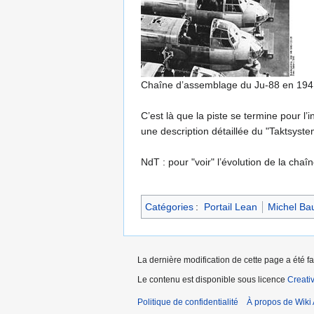
Chaîne d’assemblage du Ju-88 en 194
C’est là que la piste se termine pour l
une description détaillée du "Taktsyst
NdT : pour "voir" l’évolution de la cha
Catégories
:
Portail Lean
Michel Ba
La dernière modification de cette page a été fa
Le contenu est disponible sous licence
Creati
Politique de confidentialité
À propos de Wiki 