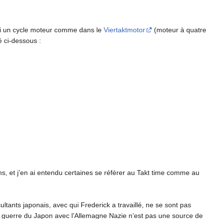
ssi un cycle moteur comme dans le
Viertaktmotor
(moteur à quatre
é ci-dessous :
s, et j’en ai entendu certaines se référer au Takt time comme au
ltants japonais, avec qui Frederick a travaillé, ne se sont pas
de guerre du Japon avec l’Allemagne Nazie n’est pas une source de