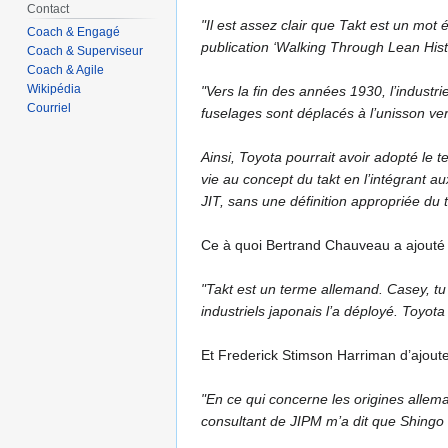
Contact
"Il est assez clair que Takt est un mot
Coach & Engagé
publication ‘Walking Through Lean Hist
Coach & Superviseur
Coach & Agile
Wikipédia
"Vers la fin des années 1930, l’industr
Courriel
fuselages sont déplacés à l’unisson ver
Ainsi, Toyota pourrait avoir adopté le 
vie au concept du takt en l’intégrant au
JIT, sans une définition appropriée du 
Ce à quoi Bertrand Chauveau a ajouté 
"Takt est un terme allemand. Casey, tu 
industriels japonais l’a déployé. Toyot
Et Frederick Stimson Harriman d’ajoute
"En ce qui concerne les origines allema
consultant de JIPM m’a dit que Shingo u